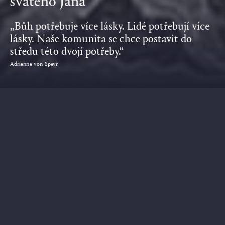
svatého Jana
„Bůh potřebuje více lásky. Lidé potřebují více
lásky. Naše komunita se chce postavit do
středu této dvojí potřeby.“
Adrienne von Speyr