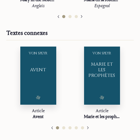
Anglais
Espagnol
Textes connexes
VON SPEYR
VON SPEYR
MARIE ET
AVENT
LES
PROPHÈTES
Article
Article
Avent
Marie et les prophètes