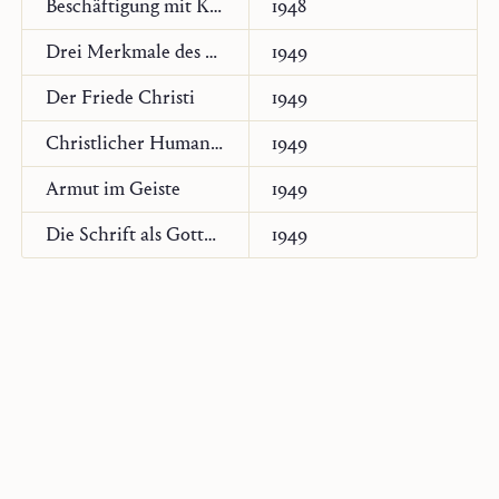
Beschäftigung mit Karl Barth
1948
Drei Merkmale des Christlichen
1949
Der Friede Christi
1949
Christlicher Humanismus
1949
Armut im Geiste
1949
Die Schrift als Gottes Wort
1949