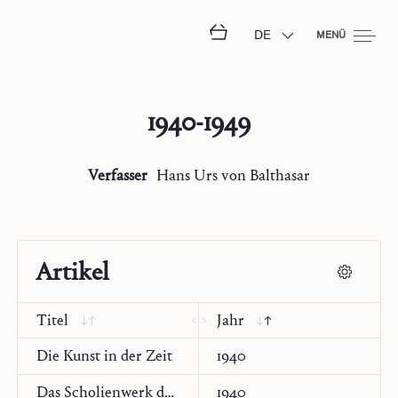
DE
MENÜ
1940-1949
Verfasser
Hans Urs von Balthasar
Artikel
Titel
Jahr
Die Kunst in der Zeit
1940
Das Scholienwerk des Johannes von Scythopolis
1940