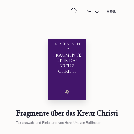
DE
MENÜ
ADRIENNE VON
SPEYR
FRAGMENTE
ÜBER DAS
KREUZ
CHRISTI
Fragmente über das Kreuz Christi
Textauswahl und Einleitung von Hans Urs von Balthasar