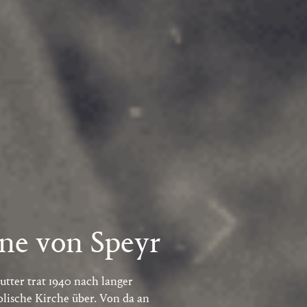
ne von Speyr
tter trat 1940 nach langer
olische Kirche über. Von da an