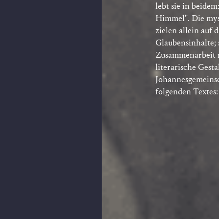
lebt sie in beidem
Himmel". Die myst
zielen allein auf 
Glaubensinhalte; 
Zusammenarbeit m
literarische Gest
Johannesgemeinsch
folgenden Textes: