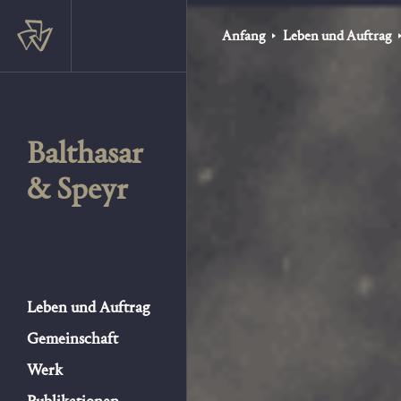
Anfang
Leben und Auftrag
Balthasar
& Speyr
Leben und Auftrag
Gemeinschaft
Werk