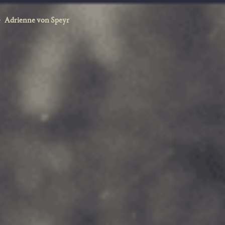
Adrienne von Speyr