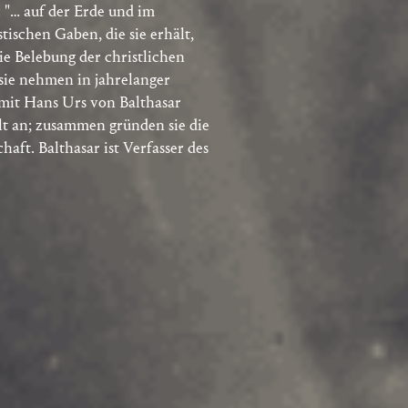
: "… auf der Erde und im
ischen Gaben, die sie erhält,
die Belebung der christlichen
sie nehmen in jahrelanger
it Hans Urs von Balthasar
alt an; zusammen gründen sie die
aft. Balthasar ist Verfasser des