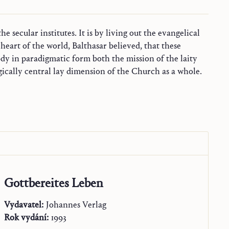
ically central lay dimension of the Church as a whole.
Gottbereites Leben
Vydavatel:
Johannes Verlag
Rok vydání:
1993