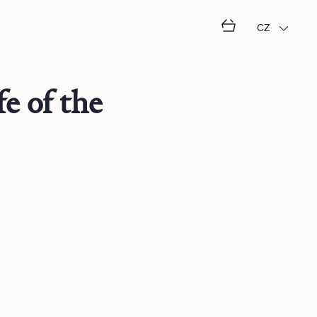
CZ
e of the