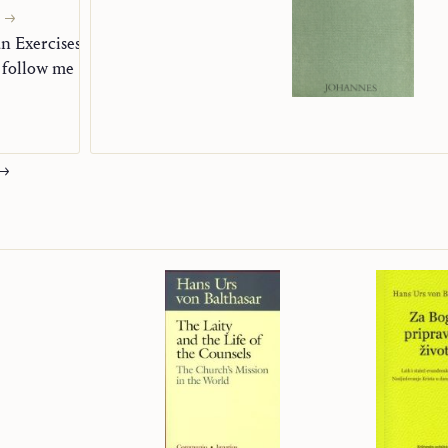
an Exercises
 follow me