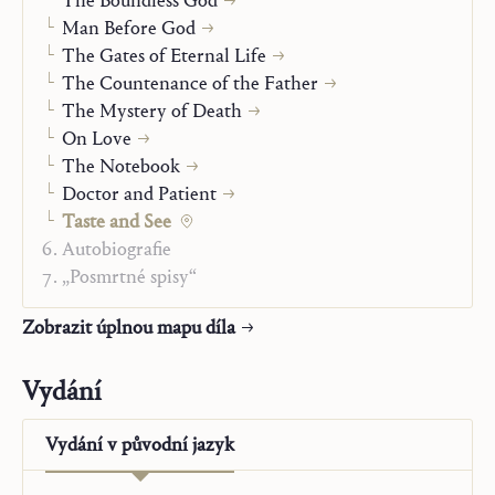
The Boundless God
Man Before God
The Gates of Eternal Life
The Countenance of the Father
The Mystery of Death
On Love
The Notebook
Doctor and Patient
Taste and See
Autobiografie
„Posmrtné spisy“
Zobrazit úplnou mapu díla
Vydání
Vydání v
původní jazyk