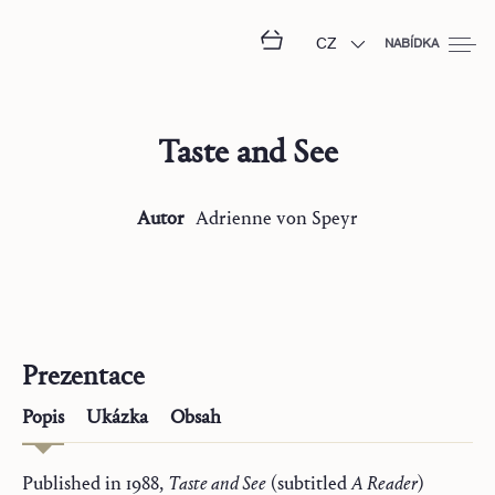
CZ
NABÍDKA
Taste and See
Autor
Adrienne
von Speyr
Prezentace
Popis
Ukázka
Obsah
Published in 1988,
Taste and See
(subtitled
A Reader
)