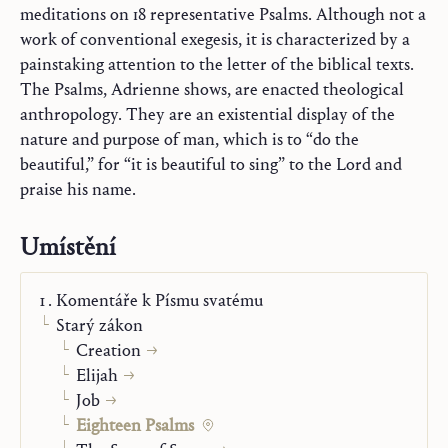
meditations on 18 representative Psalms. Although not a
work of conventional exegesis, it is characterized by a
painstaking attention to the letter of the biblical texts.
The Psalms, Adrienne shows, are enacted theological
anthropology. They are an existential display of the
nature and purpose of man, which is to “do the
beautiful,” for “it is beautiful to sing” to the Lord and
praise his name.
Umístění
Komentáře k Písmu svatému
Starý zákon
Creation
Elijah
Job
Eighteen Psalms