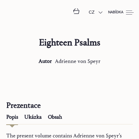
CZ
NABÍDKA
Eighteen Psalms
Autor
Adrienne
von Speyr
Prezentace
Popis
Ukázka
Obsah
The present volume contains Adrienne von Speyr’s