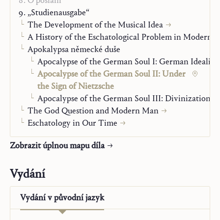
O poslání
„Studienausgabe“
The Development of the Musical Idea
A History of the Eschatological Problem in Modern 
Apokalypsa německé duše
Apocalypse of the German Soul I: German Idealis
Apocalypse of the German Soul II: Under
the Sign of Nietzsche
Apocalypse of the German Soul III: Divinization o
The God Question and Modern Man
Eschatology in Our Time
Zobrazit úplnou mapu díla
Vydání
Vydání v
původní jazyk