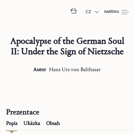
CZ
NABÍDKA
Apocalypse of the German Soul
II: Under the Sign of Nietzsche
Autor
Hans Urs
von Balthasar
Prezentace
Popis
Ukázka
Obsah