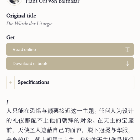
Hans Urs
von Balthasar
Original title
Die Würde der Liturgie
Get
Read online
Download e-book
Specifications
Language:
Simplified Chinese
I
Original language:
German
人只能在恐惧与颤栗接近这一主题。任何人为设计
Publisher:
Saint John Publications
Translator:
Chuang Liu
的礼仪都配不上他们朝拜的对象。在天主的宝座
Year:
2024
前，天使圣人遮蔽自己的面容，脱下冠冕与华服，
Type:
Article