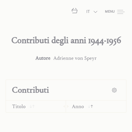
IT
MENU
Contributi degli anni
1944-1956
Autore
Adrienne von Speyr
Contributi
Titolo
Anno