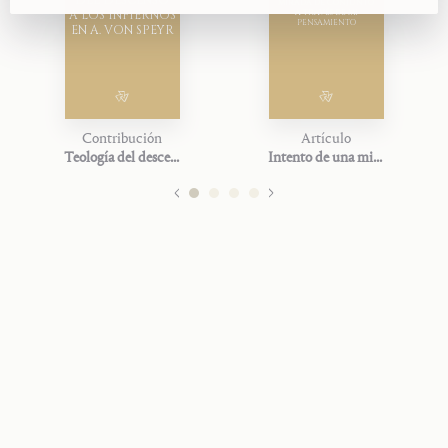
DEL DESCENSO
MIRADA DE CONJUNTO
A LOS INFIERNOS
A TRAVÉS DE MI
PENSAMIENTO
EN A. VON SPEYR
Contribución
Artículo
Teología del descenso a los infiernos en A. von Speyr
Intento de una mirada de conjunto a través de mi pensamiento