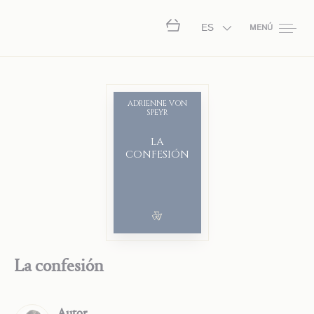
ES
MENÚ
ADRIENNE VON
SPEYR
LA
CONFESIÓN
La confesión
Autor