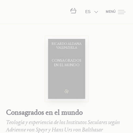
ES
MENÚ
RICARDO ALDANA
VALENZUELA
CONSAGRADOS
EN EL MUNDO
Consagrados en el mundo
Teología y experiencia de los Institutos Seculares según
Adrienne von Speyr y Hans Urs von Balthasar