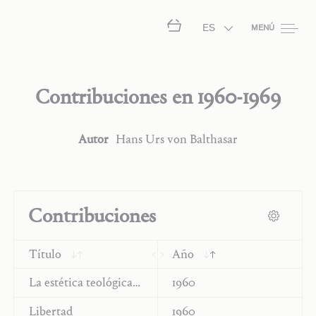
ES
MENÚ
Contribuciones en
1960-1969
Autor
Hans Urs von Balthasar
Contribuciones
Título
Año
La estética teológica de Hamann
1960
Libertad
1960