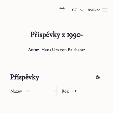
CZ
NABÍDKA
Příspěvky z
1990-
Autor
Hans Urs von Balthasar
Příspěvky
Název
Rok