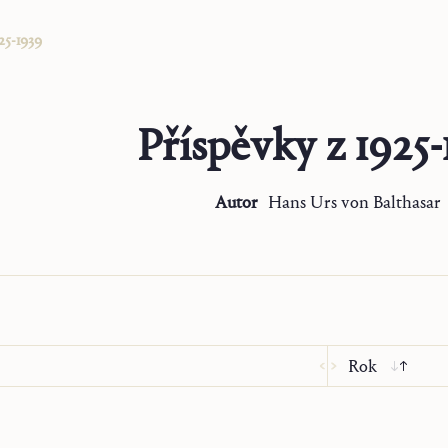
25-1939
Příspěvky z
1925-
Autor
Hans Urs von Balthasar
Rok