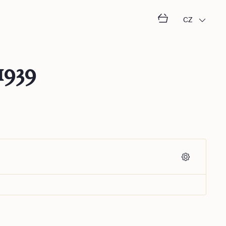
CZ
1939